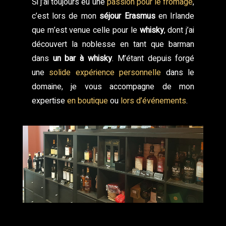
Si j’ai toujours eu une
passion pour le fromage
,
c’est lors de mon
séjour Erasmus
en Irlande
que m’est venue celle pour le
whisky
, dont j’ai
découvert la noblesse en tant que barman
dans
un bar à whisky
. M’étant depuis forgé
une
solide expérience personnelle
dans le
domaine, je vous accompagne de mon
expertise
en boutique
ou
lors d’événements
.