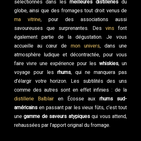
sélectionnés dans les
meilleures distilleries
du
globe, ainsi que des fromages tout droit venus de
ma vitrine
, pour des associations aussi
savoureuses que surprenantes. Des
vins
font
également partie de la dégustation. Je vous
accueille au cœur de
mon univers
, dans une
atmosphère ludique et décontractée, pour vous
faire vivre une expérience pour les
whiskies
, un
voyage pour les
rhums
, qui ne manquera pas
d’élargir votre horizon. Les subtilités des uns
comme des autres sont en effet infinies : de la
distillerie Balblair
en Écosse aux
rhums sud-
américains
en passant par les vieux fûts, c’est tout
une
gamme de saveurs atypiques
qui vous attend,
rehaussées par l’apport original du fromage.